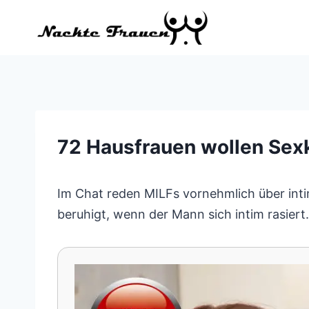
Zum
Inhalt
springen
72 Hausfrauen wollen Sexk
Im Chat reden MILFs vornehmlich über intim
beruhigt, wenn der Mann sich intim rasiert.