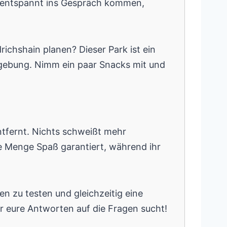
nz entspannt ins Gespräch kommen,
ichshain planen? Dieser Park ist ein
gebung. Nimm ein paar Snacks mit und
tfernt. Nichts schweißt mehr
de Menge Spaß garantiert, während ihr
en zu testen und gleichzeitig eine
r eure Antworten auf die Fragen sucht!