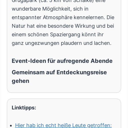
Grugapark (ca. 5 km von Schalke) eine
wunderbare Möglichkeit, sich in
entspannter Atmosphäre kennelernen. Die
Natur hat eine besondere Wirkung und bei
einem schönen Spaziergang könnt ihr
ganz ungezwungen plaudern und lachen.
Event-Ideen für aufregende Abende
Gemeinsam auf Entdeckungsreise
gehen
Linktipps:
Hier hab ich echt heiße Leute getroffen: