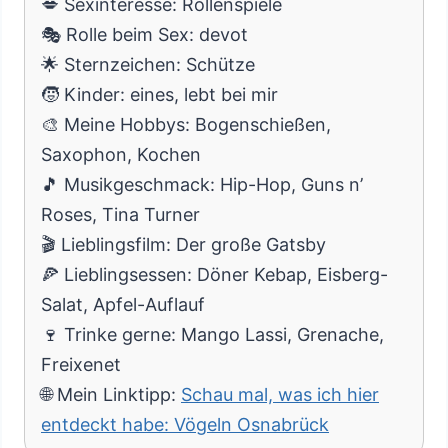
💋 Sexinteresse: Rollenspiele
🎭 Rolle beim Sex: devot
🌟 Sternzeichen: Schütze
🧒 Kinder: eines, lebt bei mir
🎨 Meine Hobbys: Bogenschießen,
Saxophon, Kochen
🎵 Musikgeschmack: Hip-Hop, Guns n’
Roses, Tina Turner
🎬 Lieblingsfilm: Der große Gatsby
🍕 Lieblingsessen: Döner Kebap, Eisberg-
Salat, Apfel-Auflauf
🍷 Trinke gerne: Mango Lassi, Grenache,
Freixenet
🌐 Mein Linktipp:
Schau mal, was ich hier
entdeckt habe: Vögeln Osnabrück