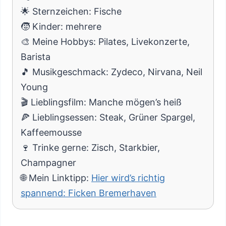
🌟 Sternzeichen: Fische
🧒 Kinder: mehrere
🎨 Meine Hobbys: Pilates, Livekonzerte,
Barista
🎵 Musikgeschmack: Zydeco, Nirvana, Neil
Young
🎬 Lieblingsfilm: Manche mögen’s heiß
🍕 Lieblingsessen: Steak, Grüner Spargel,
Kaffeemousse
🍷 Trinke gerne: Zisch, Starkbier,
Champagner
🌐 Mein Linktipp:
Hier wird’s richtig
spannend: Ficken Bremerhaven